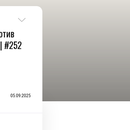
отив
| #252
05.09.2025