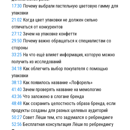
17:30
Почему выбрали пастельную цветовую гамму для
упаковки
21:02
Когда цвет упаковки не должен сильно
отличаться от конкурентов
27:12
Зачем на упаковке конфетти
29:50
Почему важно обращаться к специалистам со
стороны
33:25
На что ещё влияет информация, которую можно
получить из исследований
34:18
Как облегчить выбор покупателя с помощью
упаковки
38:13
Как появилось название «Лофорель»
41:40
Зачем проверять название на мемологию
43:36
Что заложено в слогане бренда
48:48
Как сохранить целостность образа бренда, если
продукты созданы для разных целевых аудиторий
50:27
Совет Лёши тем, кто задумался о ребрендинге
52:56
Бесплатная консультация Лёши по ребрендингу