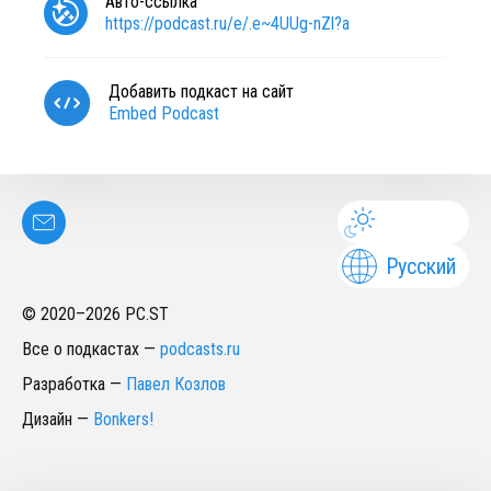
Авто-ссылка
https://podcast.ru/e/.e~4UUg-nZl?a
Добавить подкаст на сайт
Embed Podcast
Русский
© 2020–
2026
PC.ST
Все о подкастах
—
podcasts.ru
Разработка
—
Павел Козлов
Дизайн
—
Bonkers!