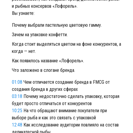
и рыбных консервов «Лофорель».
Вы узнаете:
Почему выбрали пастельную цветовую гамму.
Зачем на упаковке конфетти.
Когда стоит выделяться цветом на фоне конкурентов, а
когда — нет.
Как появилось название «Лофорель».
Что заложено в слогане бренда.
01:08
Чем отличается создание бренда в FMCG от
создания бренда в других сферах
03:18
Почему недостаточно сделать упаковку, которая
будет просто отличаться от конкурентов
10:25
На что обращают внимание покупатели при
выборе рыба и как это связать с упаковкой
12:48
Как исследование аудитории повлияло на состав
деликатесной рыбы