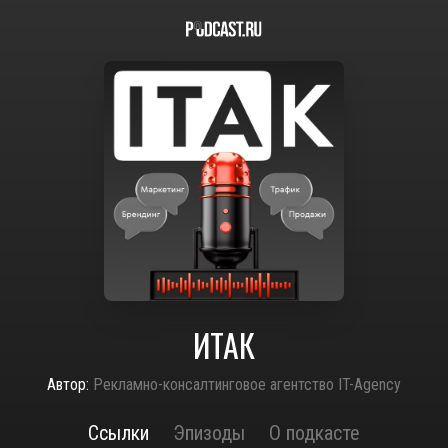
ИТАК
Автор:
Рекламно-консалтинговое агентство IT-Agency
Ссылки
Эпизоды
О подкасте