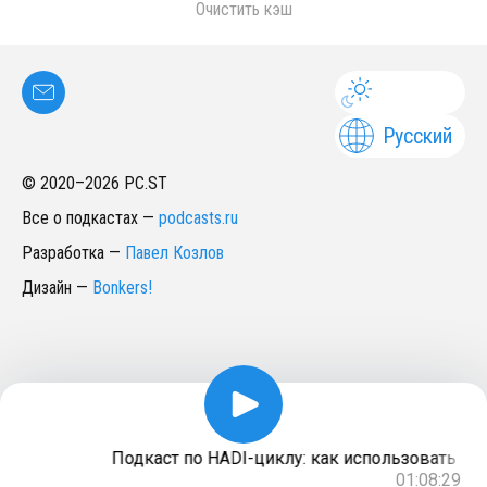
Очистить кэш
Русский
© 2020–
2026
PC.ST
Все о подкастах
—
podcasts.ru
Разработка
—
Павел Козлов
Дизайн
—
Bonkers!
Подкаст по HADI-циклу: как использовать это
01:08:29