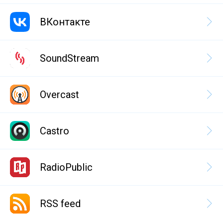
ВКонтакте
SoundStream
Overcast
Castro
RadioPublic
RSS feed