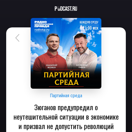
Партийная среда
Зюганов предупредил о
неутешительной ситуации в экономике
и призвал не допустить революций