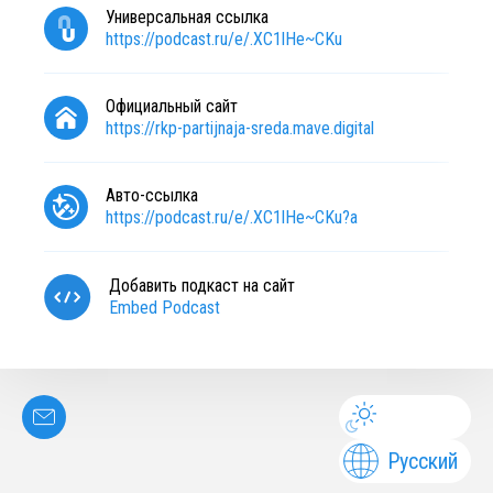
Универсальная ссылка
https://podcast.ru/e/.XC1lHe~CKu
Официальный сайт
https://rkp-partijnaja-sreda.mave.digital
Авто-ссылка
https://podcast.ru/e/.XC1lHe~CKu?a
Добавить подкаст на сайт
Embed Podcast
Русский