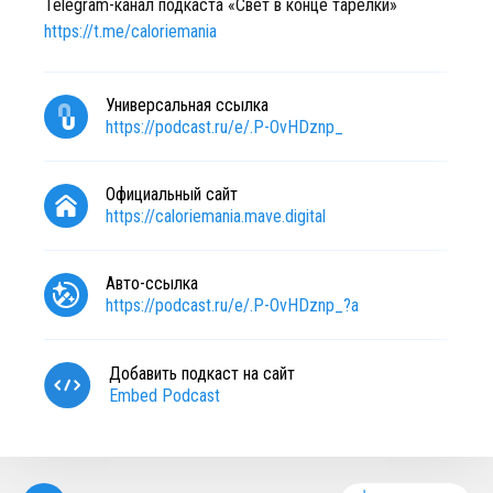
Telegram-канал подкаста «Свет в конце тарелки»
https://t.me/caloriemania
Универсальная ссылка
https://podcast.ru/e/.P-OvHDznp_
Официальный сайт
https://caloriemania.mave.digital
Авто-ссылка
https://podcast.ru/e/.P-OvHDznp_?a
Добавить подкаст на сайт
Embed Podcast