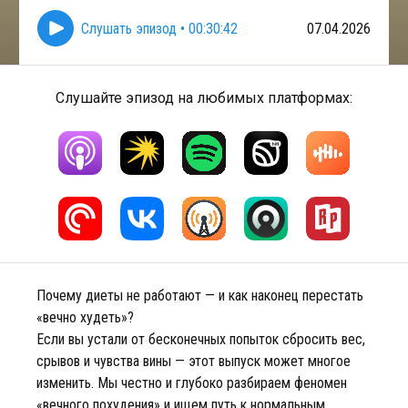
Слушать эпизод
•
00:30:42
07.04.2026
Слушайте эпизод на любимых платформах:
Почему диеты не работают — и как наконец перестать
«вечно худеть»?
Если вы устали от бесконечных попыток сбросить вес,
срывов и чувства вины — этот выпуск может многое
изменить. Мы честно и глубоко разбираем феномен
«вечного похудения» и ищем путь к нормальным