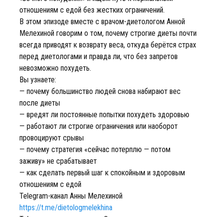
отношениям с едой без жестких ограничений.
В этом эпизоде вместе с врачом-диетологом Анной
Мелехиной говорим о том, почему строгие диеты почти
всегда приводят к возврату веса, откуда берётся страх
перед диетологами и правда ли, что без запретов
невозможно похудеть.
Вы узнаете:
— почему большинство людей снова набирают вес
после диеты
— вредят ли постоянные попытки похудеть здоровью
— работают ли строгие ограничения или наоборот
провоцируют срывы
— почему стратегия «сейчас потерплю — потом
заживу» не срабатывает
— как сделать первый шаг к спокойным и здоровым
отношениям с едой
Telegram-канал Анны Мелехиной
https://t.me/dietologmelekhina