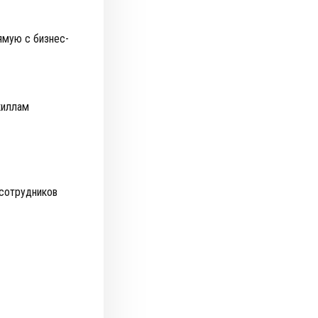
ямую с бизнес-
скиллам
 сотрудников