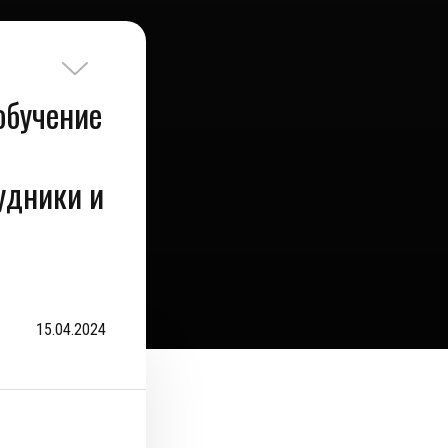
обучение
удники и
15.04.2024