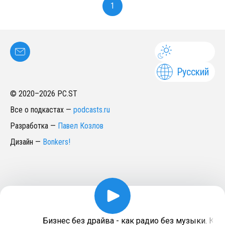
1
Русский
© 2020–
2026
PC.ST
Все о подкастах
—
podcasts.ru
Разработка
—
Павел Козлов
Дизайн
—
Bonkers!
Бизнес без драйва - как радио без музыки. Как 