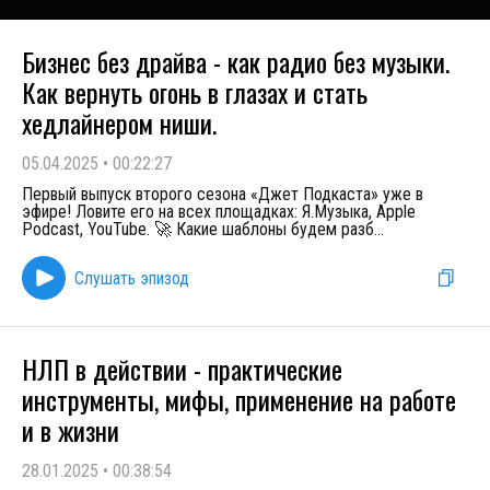
Бизнес без драйва - как радио без музыки.
Как вернуть огонь в глазах и стать
хедлайнером ниши.
05.04.2025
•
00:22:27
Первый выпуск второго сезона «Джет Подкаста» уже в
эфире! Ловите его на всех площадках: Я.Музыка, Apple
Podcast, YouTube. 🚀 Какие шаблоны будем разб
...
Слушать эпизод
НЛП в действии - практические
инструменты, мифы, применение на работе
и в жизни
28.01.2025
•
00:38:54