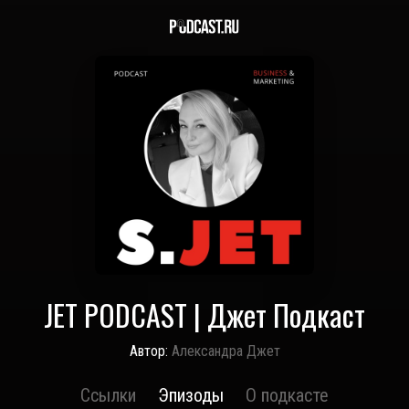
JET PODCAST | Джет Подкаст
Автор:
Александра Джет
Ссылки
Эпизоды
О подкасте