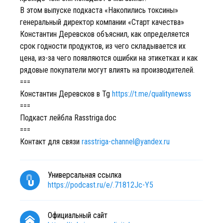
В этом выпуске подкаста «Накопились токсины»
генеральный директор компании «Старт качества»
Константин Деревсков объяснил, как определяется
срок годности продуктов, из чего складывается их
цена, из-за чего появляются ошибки на этикетках и как
рядовые покупатели могут влиять на производителей.
===
Константин Деревсков в Tg
https://t.me/qualitynewss
===
Подкаст лейбла Rasstriga.doc
===
Контакт для связи
rasstriga-channel@yandex.ru
Универсальная ссылка
https://podcast.ru/e/.71812Jc-Y5
Официальный сайт