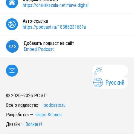
https://ona-skazala-net.mave.digital
Авто-ссылка
https://podcast.ru/1838523168?a
Добавить подкаст на сайт
Embed Podcast
Русский
© 2020–
2026
PC.ST
Все о подкастах
—
podcasts.ru
Разработка
—
Павел Козлов
Дизайн
—
Bonkers!