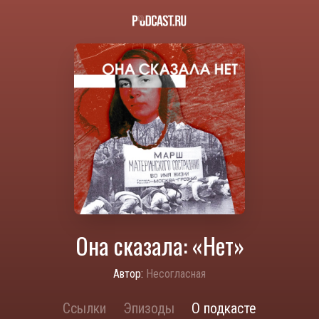
Она сказала: «Нет»
Автор:
Несогласная
Ссылки
Эпизоды
О подкасте