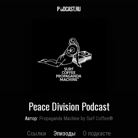
Peace Division Podcast
Автор:
Propaganda Machine by Surf Coffee®
Ссылки
Эпизоды
О подкасте