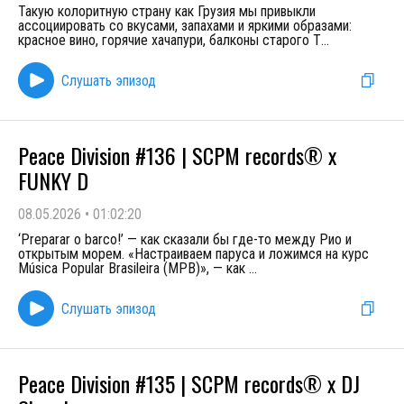
Такую колоритную страну как Грузия мы привыкли
ассоциировать со вкусами, запахами и яркими образами:
красное вино, горячие хачапури, балконы старого Т
...
Слушать эпизод
Peace Division #136 | SCPM records® x
FUNKY D
08.05.2026
•
01:02:20
‘Preparar o barco!’ — как сказали бы где-то между Рио и
открытым морем. «Настраиваем паруса и ложимся на курс
Música Popular Brasileira (MPB)», — как
...
Слушать эпизод
Peace Division #135 | SCPM records® x DJ