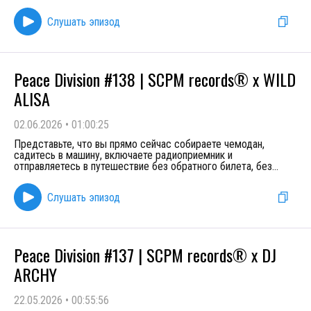
Слушать эпизод
Peace Division #138 | SCPM records® x WILD
ALISA
02.06.2026
•
01:00:25
Представьте, что вы прямо сейчас собираете чемодан,
садитесь в машину, включаете радиоприемник и
отправляетесь в путешествие без обратного билета, без
...
Слушать эпизод
Peace Division #137 | SCPM records® x DJ
ARCHY
22.05.2026
•
00:55:56