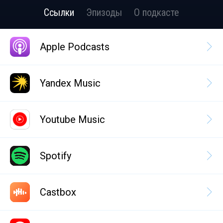
Ссылки
Эпизоды
О подкасте
Apple Podcasts
Yandex Music
Youtube Music
Spotify
Castbox