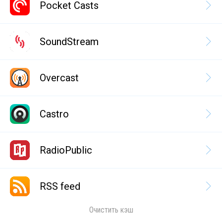
Pocket Casts
SoundStream
Overcast
Castro
RadioPublic
RSS feed
Очистить кэш