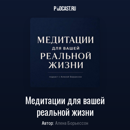
Медитации для вашей
реальной жизни
Автор:
Алена Борьессон