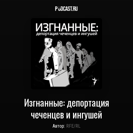
Изгнанные: депортация
чеченцев и ингушей
Автор:
RFE/RL