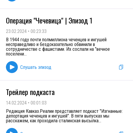
Операция "Чечевица" | Эпизод 1
23.02.2024
•
00:23:33
В 1944 году почти полмиллиона чеченцев и ингушей
несправедливо и бездоказательно обвинили в
сотрудничестве с фашистами. Их сослали на "вечное
поселени
...
Слушать эпизод
Трейлер подкаста
14.02.2024
•
00:01:03
Редакция Кавказ.Реалии представляет подкаст "Изгнанные:
депортация чеченцев и ингушей". В пяти выпусках мы
расскажем, как проходила сталинская высылка
...