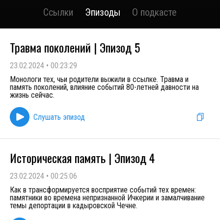
Ссылки
Эпизоды
О подкасте
Травма поколений | Эпизод 5
23.02.2024
•
00:23:29
Монологи тех, чьи родители выжили в ссылке. Травма и
память поколений, влияние событий 80-летней давности на
жизнь сейчас.
Слушать эпизод
Историческая память | Эпизод 4
23.02.2024
•
00:25:06
Как в трансформируется восприятие событий тех времен:
памятники во времена непризнанной Ичкерии и замалчивание
темы депортации в кадыровской Чечне.