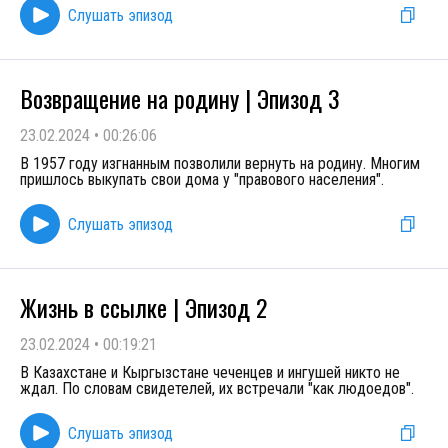
Слушать эпизод
Возвращение на родину | Эпизод 3
23.02.2024
•
00:26:06
В 1957 году изгнанным позволили вернуть на родину. Многим
пришлось выкупать свои дома у "правового населения".
Слушать эпизод
Жизнь в ссылке | Эпизод 2
23.02.2024
•
00:19:21
В Казахстане и Кыргызстане чеченцев и ингушей никто не
ждал. По словам свидетелей, их встречали "как людоедов".
Слушать эпизод