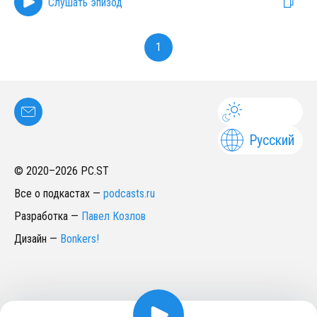
Слушать эпизод
1
Русский
© 2020–
2026
PC.ST
Все о подкастах
—
podcasts.ru
Разработка
—
Павел Козлов
Дизайн
—
Bonkers!