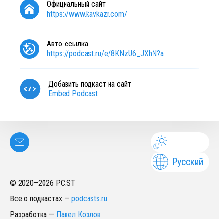
Официальный сайт
https://www.kavkazr.com/
Авто-ссылка
https://podcast.ru/e/8KNzU6_JXhN?a
Добавить подкаст на сайт
Embed Podcast
Русский
© 2020–
2026
PC.ST
Все о подкастах
—
podcasts.ru
Разработка
—
Павел Козлов