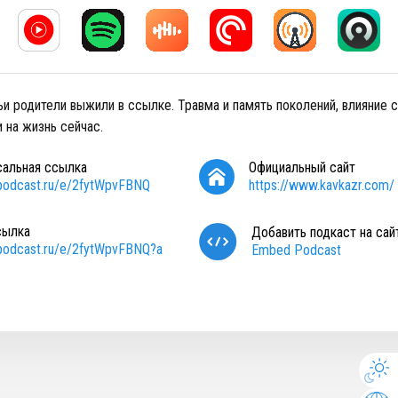
ьи родители выжили в ссылке. Травма и память поколений, влияние 
 на жизнь сейчас.
сальная ссылка
Официальный сайт
/podcast.ru/e/2fytWpvFBNQ
https://www.kavkazr.com/
сылка
Добавить подкаст на сай
/podcast.ru/e/2fytWpvFBNQ?a
Embed Podcast