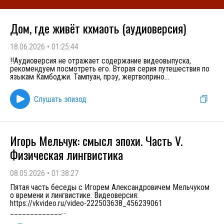
Дом, где живёт кхмаоть (аудиоверсия)
18.06.2026
•
01:25:44
!!Аудиоверсия не отражает содержание видеовыпуска,
рекомендуем посмотреть его. Вторая серия путешествия по
языкам Камбоджи. Тампуан, прэу, жертвоприно
...
Слушать эпизод
Игорь Мельчук: смысл эпохи. Часть V.
Физическая лингвистика
08.05.2026
•
01:38:27
Пятая часть беседы с Игорем Александровичем Мельчуком
о времени и лингвистике. Видеоверсия:
https://vkvideo.ru/video-222503638_456239061
_____________
...