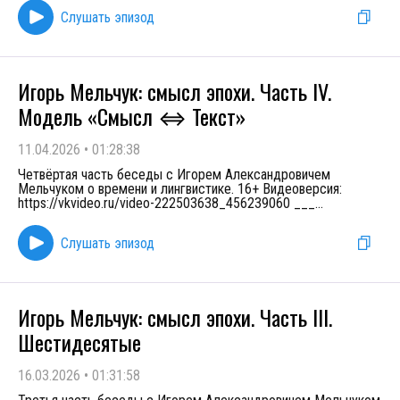
Слушать эпизод
Игорь Мельчук: смысл эпохи. Часть IV.
Модель «Смысл ⇔ Текст»
11.04.2026
•
01:28:38
Четвёртая часть беседы с Игорем Александровичем
Мельчуком о времени и лингвистике. 16+ Видеоверсия:
https://vkvideo.ru/video-222503638_456239060 ___
...
Слушать эпизод
Игорь Мельчук: смысл эпохи. Часть III.
Шестидесятые
16.03.2026
•
01:31:58