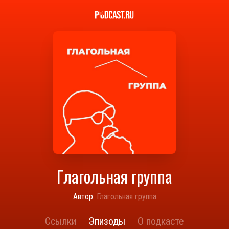
Глагольная группа
Автор:
Глагольная группа
Ссылки
Эпизоды
О подкасте