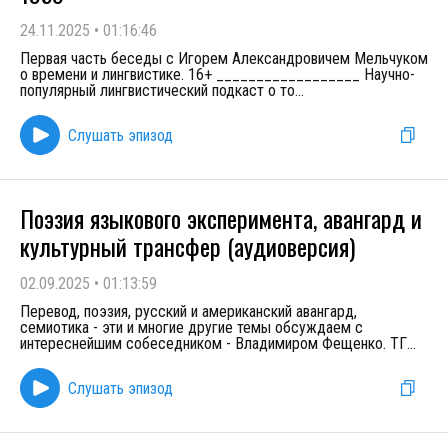
24.11.2025
•
01:16:46
Первая часть беседы с Игорем Александровичем Мельчуком
о времени и лингвистике. 16+ __________________ Научно-
популярный лингвистический подкаст о то
...
Слушать эпизод
Поэзия языкового эксперимента, авангард и
культурный трансфер (аудиоверсия)
02.09.2025
•
01:13:59
Перевод, поэзия, русский и американский авангард,
семиотика - эти и многие другие темы обсуждаем с
интереснейшим собеседником - Владимиром Фещенко. ТГ
...
Слушать эпизод