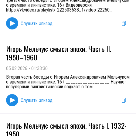
Третья часть беседы с Игорем Александровичем Мельчуком
о времени и лингвистике. 16+ Видеоверсия:
https://vkvideo.ru/playlist/-222503638_1/video-22250
...
Слушать эпизод
Игорь Мельчук: смысл эпохи. Часть II.
1950–1960
05.02.2026
•
01:33:30
Вторая часть беседы с Игорем Александровичем Мельчуком
о времени и лингвистике. 16+ __________________ Научно-
популярный лингвистический подкаст о том
...
Слушать эпизод
Игорь Мельчук: смысл эпохи. Часть I. 1932-
1950