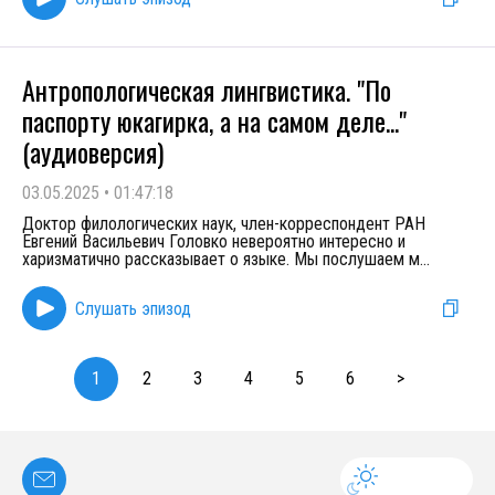
Антропологическая лингвистика. "По
паспорту юкагирка, а на самом деле..."
(аудиоверсия)
03.05.2025
•
01:47:18
Доктор филологических наук, член-корреспондент РАН
Евгений Васильевич Головко невероятно интересно и
харизматично рассказывает о языке. Мы послушаем м
...
Слушать эпизод
1
2
3
4
5
6
>