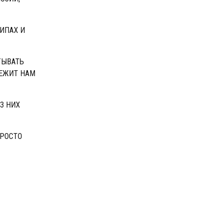
ИПАХ И
ТЫВАТЬ
ЛЕЖИТ НАМ
З НИХ
ПРОСТО