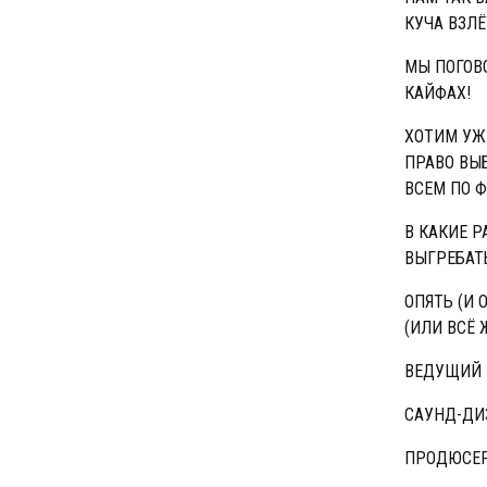
КУЧА ВЗЛЁ
МЫ ПОГОВ
КАЙФАХ!
ХОТИМ УЖЕ
ПРАВО ВЫ
ВСЕМ ПО 
В КАКИЕ 
ВЫГРЕБАТ
ОПЯТЬ (И
(ИЛИ ВСЁ 
ВЕДУЩИЙ -
САУНД-ДИЗ
ПРОДЮСЕР