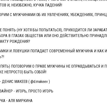
ТОВ И, НЕИЗБЕЖНО, КУЧКА ПАДЕНИЙ!
ОРИМ С МУЖЧИНАМИ ОБ ИХ УВЛЕЧЕНИЯХ, УБЕЖДЕНИЯХ, ПРИНЦ
 ПОНЯТЬ (НУ ХОТЯ БЫ ПОПЫТАТЬСЯ), ПРИХОДИТСЯ ЛИ ЗАРАБА
БОРА В ГЛАЗАХ ОБЩЕСТВА ИЛИ ОНО ДЕЙСТВИТЕЛЬНО ПРИНАД
ФАКТУ РОЖДЕНИЯ?
РАМКИ И ЛОВУШКИ ПОПАДАЕТ СОВРЕМЕННЫЙ МУЖЧИНА И КАК И
Ь?!
 ОПЯТЬ) ПОГОВОРИМ О ПРАВЕ МУЖЧИНЫ НЕ ОПРАВДЫВАТЬСЯ И 
ЖЕ НЕПРОСТО) БЫТЬ СОБОЙ!
 ДЕНИС МАКЕЕВ ( @d.makeev )
АЙНЕР - ИГОРЬ, ПРОСТО ИГОРЬ
КА - АЛЯ МИРКИНА