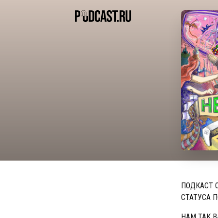
ПОДКАСТ 
СТАТУСА 
НАМ ТАК В