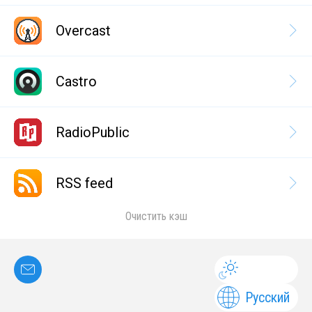
Overcast
Castro
RadioPublic
RSS feed
Очистить кэш
Русский