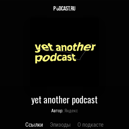
yet another podcast
Автор:
Яндекс
Ссылки
Эпизоды
О подкасте