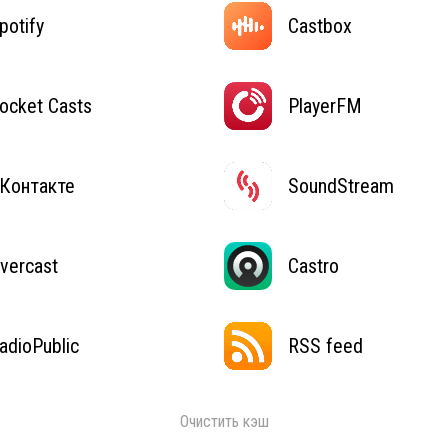
potify
Castbox
ocket Casts
PlayerFM
Контакте
SoundStream
vercast
Castro
adioPublic
RSS feed
Очистить кэш