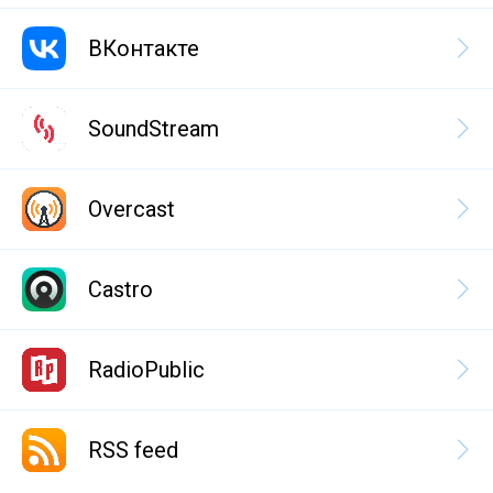
ВКонтакте
SoundStream
Overcast
Castro
RadioPublic
RSS feed