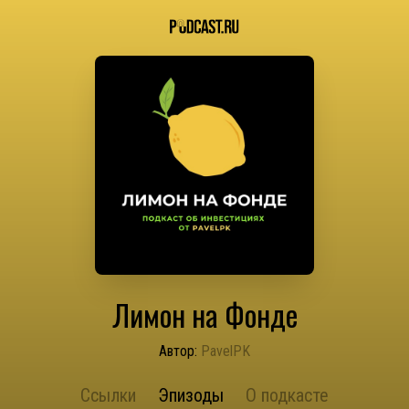
Лимон на Фонде
Автор:
PavelPK
Ссылки
Эпизоды
О подкасте