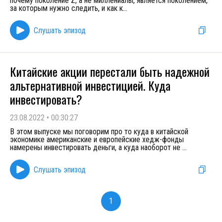
почему поколение Z, а не миллениалы, является поколением,
за которым нужно следить, и как к
...
Слушать эпизод
Китайские акции перестали быть надежной
альтернативной инвестицией. Куда
инвестировать?
23.08.2022
•
00:30:27
В этом выпуске мы поговорим про то куда в китайской
экономике американские и европейские хедж-фонды
намерены инвестировать деньги, а куда наоборот не
...
Слушать эпизод
1