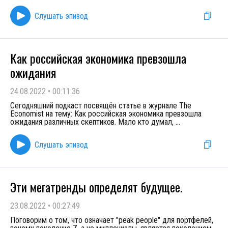
Слушать эпизод
Как российская экономика превзошла
ожидания
24.08.2022
•
00:11:36
Сегодняшний подкаст посвящён статье в журнале The
Economist на тему: Как российская экономика превзошла
ожидания различных скептиков. Мало кто думал,
...
Слушать эпизод
Эти мегатренды определят будущее.
23.08.2022
•
00:27:49
Поговорим о том, что означает "peak people" для портфелей,