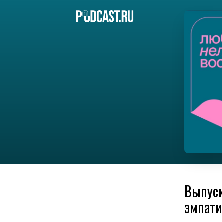
Выпуск
эмпати