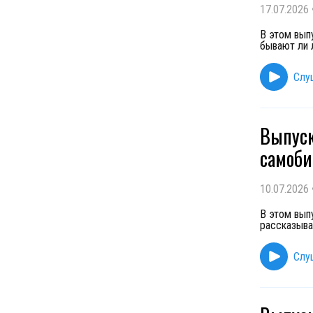
17.07.2026
В этом вып
бывают ли 
Слу
Выпуск
самоби
10.07.2026
В этом вып
рассказыва
Слу