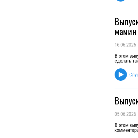
Выпуск
мамин 
16.06.2026
В этом вып
сделать так
Слу
Выпуск
05.06.2026
В этом вып
комментари