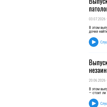
Выпуск
патоло
03.07.2026
В этом вып
дочке найт
Слу
Выпуск
незаин
20.06.2026
В этом вып
— стоит ли 
Слу