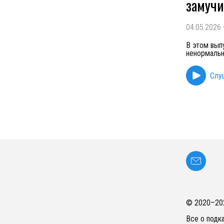
замучи
04.05.2026
В этом вып
ненормальн
Слу
© 2020–
20
Все о подк