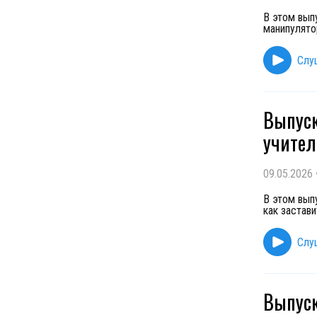
В этом вып
манипулято
Слу
Выпуск
учител
09.05.2026
В этом вып
как застави
Слу
Выпуск