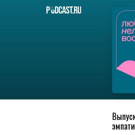
Выпуск
эмпати