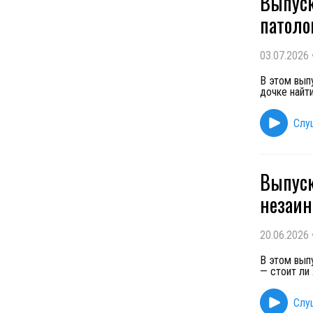
Выпуск
патоло
03.07.2026
В этом вып
дочке найт
Слу
Выпуск
незаин
20.06.2026
В этом вып
— стоит ли 
Слу