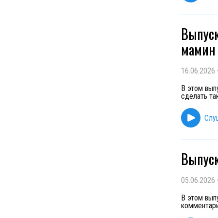
Выпуск
мамин 
16.06.2026
В этом вып
сделать так
Слу
Выпуск
05.06.2026
В этом вып
комментари