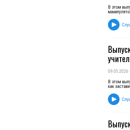
В этом вып
манипулято
Слу
Выпуск
учител
09.05.2026
В этом вып
как застави
Слу
Выпуск