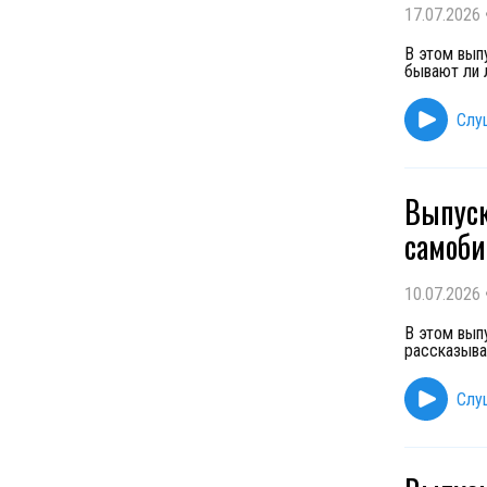
17.07.2026
В этом вып
бывают ли 
Слу
Выпуск
самоби
10.07.2026
В этом вып
рассказыва
Слу