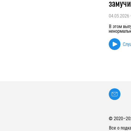
замучи
04.05.2026
В этом вып
ненормальн
Слу
© 2020–
20
Все о подк