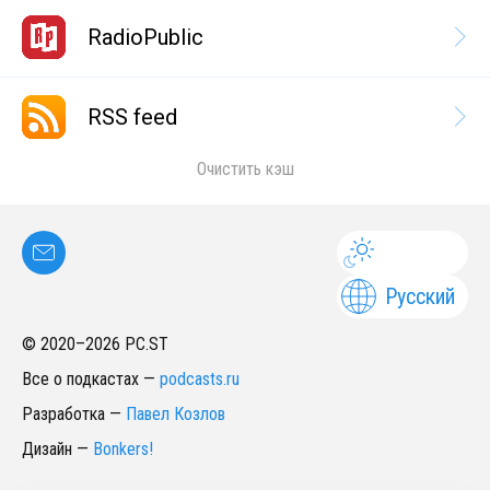
RadioPublic
RSS feed
Очистить кэш
Русский
© 2020–
2026
PC.ST
Все о подкастах
—
podcasts.ru
Разработка
—
Павел Козлов
Дизайн
—
Bonkers!