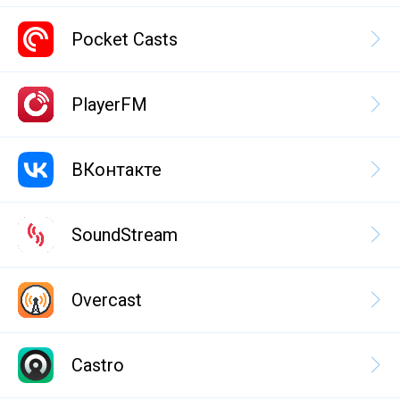
Pocket Casts
PlayerFM
ВКонтакте
SoundStream
Overcast
Castro