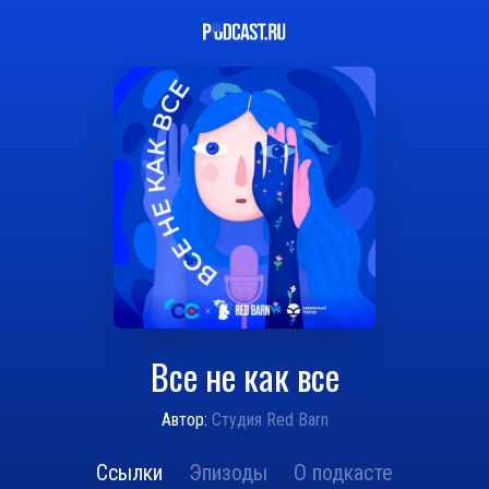
Все не как все
Автор:
Студия Red Barn
Ссылки
Эпизоды
О подкасте