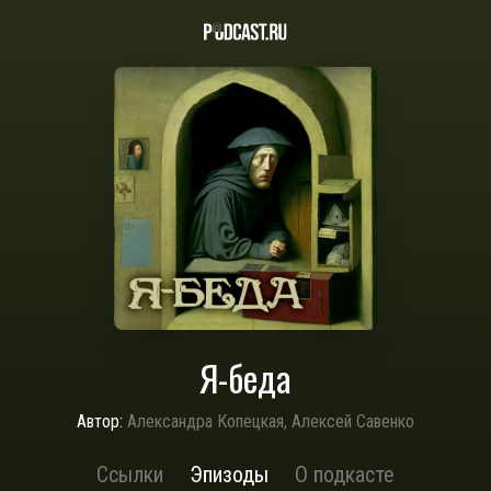
Я-беда
Автор:
Александра Копецкая, Алексей Савенко
Ссылки
Эпизоды
О подкасте