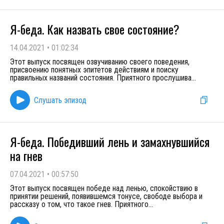
Я-беда. Как назвать свое состояние?
14.04.2021
•
01:02:34
Этот выпуск посвящен озвучиванию своего поведения,
присвоению понятных эпитетов действиям и поиску
правильных названий состояния. Приятного прослушива
...
Слушать эпизод
Я-беда. Победивший лень и замахнувшийся
на гнев
07.04.2021
•
00:57:50
Этот выпуск посвящен победе над ленью, спокойствию в
принятии решений, появившемся тонусе, свободе выбора и
рассказу о том, что такое гнев. Приятного
...