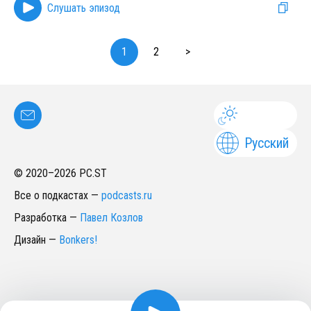
Слушать эпизод
1
2
>
Русский
© 2020–
2026
PC.ST
Все о подкастах
—
podcasts.ru
Разработка
—
Павел Козлов
Дизайн
—
Bonkers!