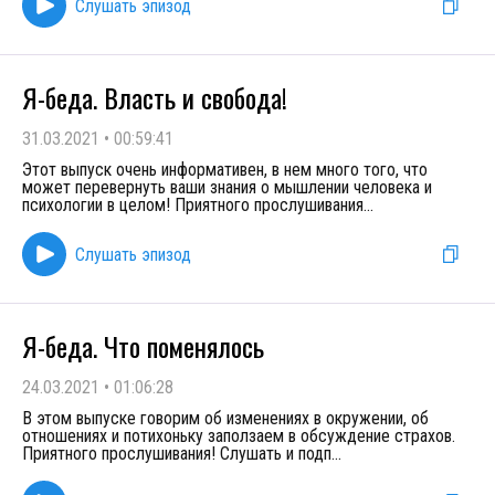
Слушать эпизод
Я-беда. Власть и свобода!
31.03.2021
•
00:59:41
Этот выпуск очень информативен, в нем много того, что
может перевернуть ваши знания о мышлении человека и
психологии в целом! Приятного прослушивания
...
Слушать эпизод
Я-беда. Что поменялось
24.03.2021
•
01:06:28
В этом выпуске говорим об изменениях в окружении, об
отношениях и потихоньку заползаем в обсуждение страхов.
Приятного прослушивания! Слушать и подп
...