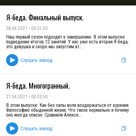
Я-беда. Финальный выпуск.
28.04.2021
•
00:31:03
Наш первый сезон подходит к завершению. В этом выпуске
подведение итогов 12 занятий. У нас уже есть вторая Я-беда,
это девушка и скоро мы запустим вт
...
Слушать эпизод
Я-беда. Многогранный.
21.04.2021
•
00:53:50
В этом выпуске: Как без силы воли воздержаться от курения.
Философию обыденной жизни. Что такое нормально и почему
оно иногда опасно. Сравнили Алексе
...
Слушать эпизод