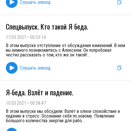
Слушать эпизод
Спецвыпуск. Кто такой Я беда.
17.03.2021
•
00:53:14
В этом выпуске отступление от обсуждения изменений. В нем
вы немного познакомитесь с Алексеем. Он попробовал
честно рассказать о том, кто же он такой!
...
Слушать эпизод
Я-беда. Взлёт и падение.
10.03.2021
•
00:58:47
В этом выпуске мы обсудили: Взлёт в олное спокойствие и
падение в стресс. Осознание себя по новому. Появление
большого количества энергии для рабо
...