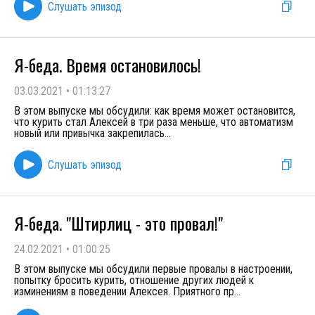
Слушать эпизод
Я-беда. Время остановилось!
03.03.2021
•
01:13:27
В этом выпуске мы обсудили: как время может остановится,
что курить стал Алексей в три раза меньше, что автоматизм
новый или привычка закрепилась
...
Слушать эпизод
Я-беда. "Штирлиц - это провал!"
24.02.2021
•
01:00:25
В этом выпуске мы обсудили первые провалы в настроении,
попытку бросить курить, отношение других людей к
изминениям в поведении Алексея. Приятного пр
...