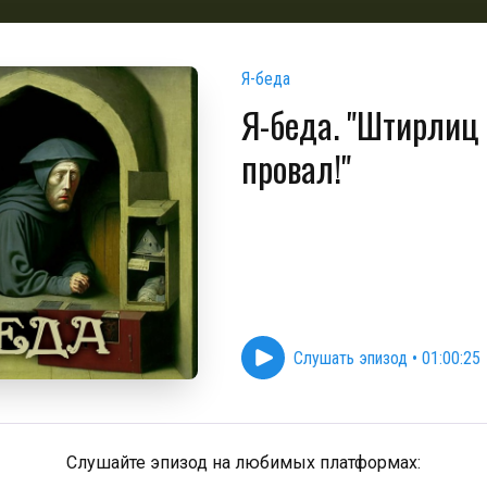
Я-беда
Я-беда. "Штирлиц 
провал!"
Слушать эпизод
•
01:00:25
Слушайте эпизод на любимых платформах: