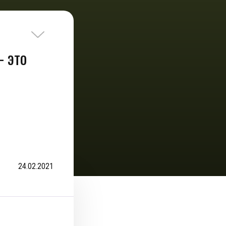
- это
24.02.2021