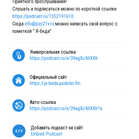
Приятного прослушивания!
Слушать и подписаться можно по короткой ссылке
https://podcast.ru/1552191610
Сюда
info@psy21v.ru
можно написать свой вопрос с
пометкой " Я-беда"
Универсальная ссылка
https://podcast.ru/e/39agXcNtXKh
Официальный сайт
https://ja-beda.podster.fm
Авто-ссылка
https://podcast.ru/e/39agXcNtXKh?a
Добавить подкаст на сайт
Embed Podcast