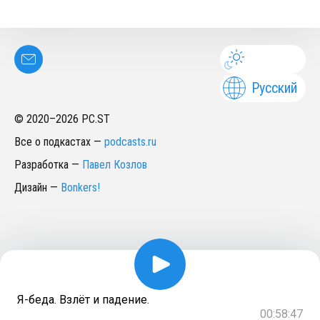
Русский
© 2020–
2026
PC.ST
Все о подкастах
—
podcasts.ru
Разработка
—
Павел Козлов
Дизайн
—
Bonkers!
Я-беда. Взлёт и падение.
00:58:47