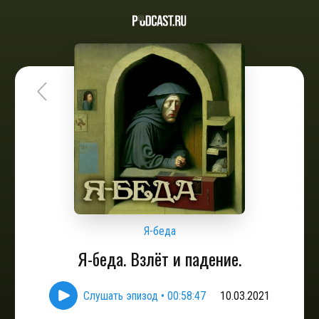
Я-беда
Я-беда. Взлёт и падение.
Слушать эпизод
•
00:58:47
10.03.2021