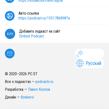
https://kodakoda.mave.digital
Авто-ссылка
https://podcast.ru/1551786898?a
Добавить подкаст на сайт
Embed Podcast
Русский
© 2020–
2026
PC.ST
Все о подкастах
—
podcasts.ru
Разработка
—
Павел Козлов
Дизайн
—
Bonkers!