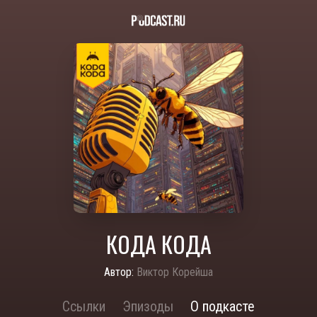
КОДА КОДА
Автор:
Виктор Корейша
Ссылки
Эпизоды
О подкасте