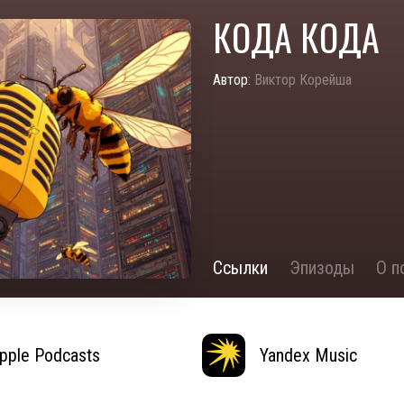
КОДА КОДА
Автор:
Виктор Корейша
Ссылки
Эпизоды
О п
pple Podcasts
Yandex Music