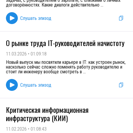
задачах, с руководителем о зарплате, с близкими о личных
договорённостях. Какие диалоги действительно
...
Слушать эпизод
О рынке труда IT-руководителей начистоту
11.03.2026
•
01:09:18
Новый выпуск мы посвятили карьере в IT: как устроен рынок,
насколько сейчас сложно поменять работу руководителю и
стоит ли инженеру вообще смотреть в
...
Слушать эпизод
Критическая информационная
инфраструктура (КИИ)
11.02.2026
•
01:08:43