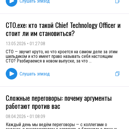
Слушать эпизод
CTO.exe: кто такой Chief Technology Officer и
стоит ли им становиться?
13.05.2026
•
01:27:08
СТО — звучит круто, но что кроется на самом деле за этим
шильдиком и кто имеет право называть себя настоящим
СТО? Разбираемся в новом выпуске, за что
...
Слушать эпизод
Сложные переговоры: почему аргументы
работают против вас
08.04.2026
•
01:08:09
Каждый день мы ведём переговоры — с коллегами о