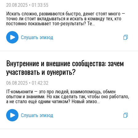
20.08.2025
•
01:33:55
Искать сложно, развиваются быстро, денег стоят много —
точно ли стоит вкладываться и искать в команду тех, кто
постоянно показывает топ-результаты? Те
...
Слушать эпизод
Внутренние и внешние сообщества: зачем
участвовать и оунерить?
06.08.2025
•
01:42:32
IT-комьюнити — это про людей, взаимопомощь, обмен
опытом и знаниями. Но как сделать так, чтобы оно работало,
а не стало ещё одним чатиком? Новый эпизо
...
Слушать эпизод