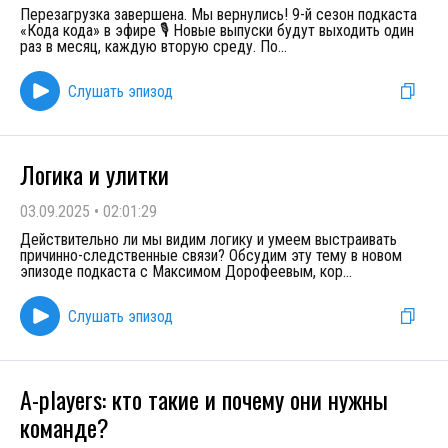
Перезагрузка завершена. Мы вернулись! 9-й сезон подкаста
«Кода кода» в эфире 🎙 Новые выпуски будут выходить один
раз в месяц, каждую вторую среду. По
...
Слушать эпизод
Логика и улитки
03.09.2025
•
02:01:29
Действительно ли мы видим логику и умеем выстраивать
причинно-следственные связи? Обсудим эту тему в новом
эпизоде подкаста с Максимом Дорофеевым, кор
...
Слушать эпизод
A-players: кто такие и почему они нужны
команде?