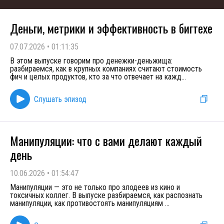
Деньги, метрики и эффективность в бигтехе
07.07.2026
•
01:11:35
В этом выпуске говорим про денежки-деньжища:
разбираемся, как в крупных компаниях считают стоимость
фич и целых продуктов, кто за что отвечает на кажд
...
Слушать эпизод
Манипуляции: что с вами делают каждый
день
10.06.2026
•
01:54:47
Манипуляции — это не только про злодеев из кино и
токсичных коллег. В выпуске разбираемся, как распознать
манипуляции, как противостоять манипуляциям
...