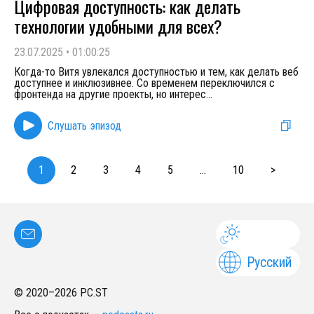
Цифровая доступность: как делать
технологии удобными для всех?
23.07.2025
•
01:00:25
Когда-то Витя увлекался доступностью и тем, как делать веб
доступнее и инклюзивнее. Со временем переключился с
фронтенда на другие проекты, но интерес
...
Слушать эпизод
1
2
3
4
5
...
10
>
Русский
© 2020–
2026
PC.ST