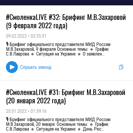
#СмоленкаLIVE #32: Брифинг М.В.Захаровой
(9 февраля 2022 года)
09.02.2022
•
02:35:01
🎙 Брифинг официального представителя МИД России
М.В.Захаровой, 9 февраля Основные темы: 🔹 График
С.В.Лаврова 🔹 Ситуация на Украине 🔹 О заявлен
...
Слушать эпизод
#СмоленкаLIVE #31: Брифинг М.В.Захаровой
(20 января 2022 года)
20.01.2022
•
01:59:16
🎙 Брифинг официального представителя МИД России
М.В.Захаровой, 20 января. Основные темы: 🔹 График
С.В.Лаврова 🔹 Ситуация на Украине 🔹 День Рес
...