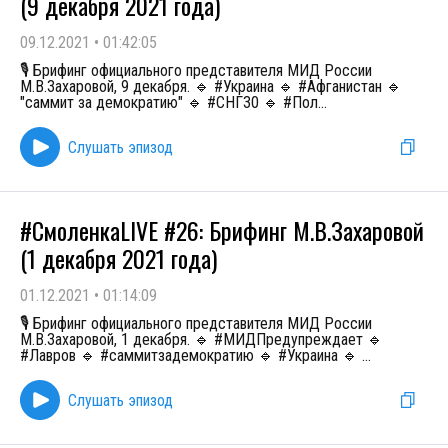
(9 декабря 2021 года)
09.12.2021
•
01:42:05
🎙 Брифинг официального представителя МИД России
М.В.Захаровой, 9 декабря. 🔹 #Украина 🔹 #Афганистан 🔹
"саммит за демократию" 🔹 #СНГ30 🔹 #Пол
...
Слушать эпизод
#СмоленкаLIVE #26: Брифинг М.В.Захаровой
(1 декабря 2021 года)
01.12.2021
•
01:14:09
🎙 Брифинг официального представителя МИД России
М.В.Захаровой, 1 декабря. 🔹 #МИДПредупреждает 🔹
#Лавров 🔹 #саммитзадемократию 🔹 #Украина 🔹
...
Слушать эпизод