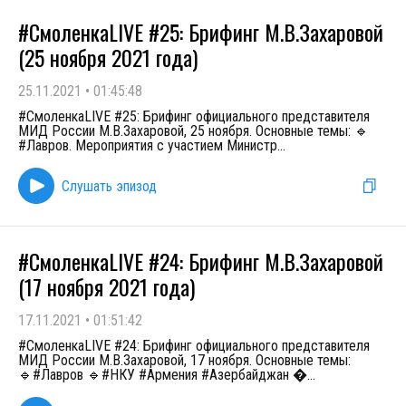
#СмоленкаLIVE #25: Брифинг М.В.Захаровой
(25 ноября 2021 года)
25.11.2021
•
01:45:48
#СмоленкаLIVE #25: Брифинг официального представителя
МИД России М.В.Захаровой, 25 ноября. Основные темы: 🔹
#Лавров. Мероприятия с участием Министр
...
Слушать эпизод
#СмоленкаLIVE #24: Брифинг М.В.Захаровой
(17 ноября 2021 года)
17.11.2021
•
01:51:42
#СмоленкаLIVE #24: Брифинг официального представителя
МИД России М.В.Захаровой, 17 ноября. Основные темы:
🔹#Лавров 🔹#НКУ #Армения #Азербайджан 
...