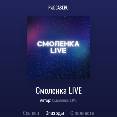
Смоленка LIVE
Автор:
Смоленка LIVE
Ссылки
Эпизоды
О подкасте