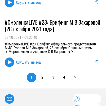
Слушать эпизод
#СмоленкаLIVE #23: Брифинг М.В.Захаровой
(28 октября 2021 года)
28.10.2021
•
01:32:40
#СмоленкаLIVE #23: Брифинг официального представителя
МИД России М.В.Захаровой, 28 октября. Основные темы:
🔹Мероприятия с участием С.В.Лаврова 🔹У
...
Слушать эпизод
1
2
3
4
>