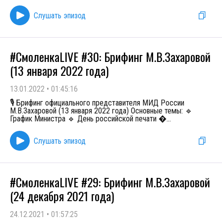
Слушать эпизод
#СмоленкаLIVE #30: Брифинг М.В.Захаровой
(13 января 2022 года)
13.01.2022
•
01:45:16
🎙 Брифинг официального представителя МИД России
М.В.Захаровой (13 января 2022 года) Основные темы: 🔹
График Министра 🔹 День российской печати 
...
Слушать эпизод
#СмоленкаLIVE #29: Брифинг М.В.Захаровой
(24 декабря 2021 года)
24.12.2021
•
01:57:25