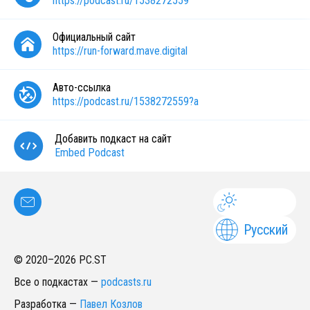
https://podcast.ru/1538272559
Официальный сайт
https://run-forward.mave.digital
Авто-ссылка
https://podcast.ru/1538272559?a
Добавить подкаст на сайт
Embed Podcast
Русский
© 2020–
2026
PC.ST
Все о подкастах
—
podcasts.ru
Разработка
—
Павел Козлов