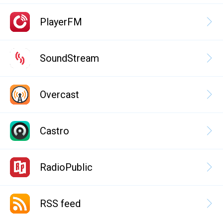
PlayerFM
SoundStream
Overcast
Castro
RadioPublic
RSS feed