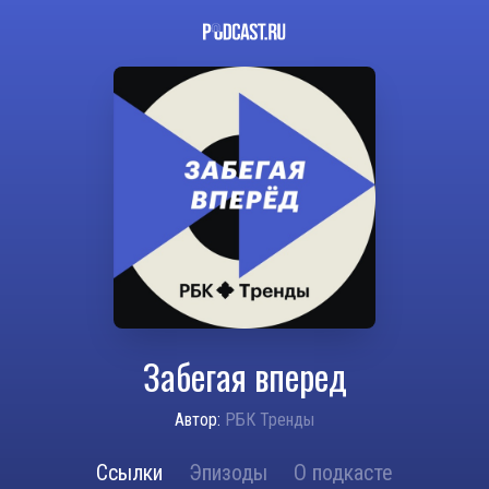
Забегая вперед
Автор:
РБК Тренды
Ссылки
Эпизоды
О подкасте