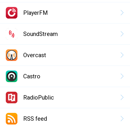
PlayerFM
SoundStream
Overcast
Castro
RadioPublic
RSS feed