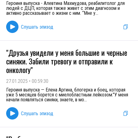
Героиня выпуска - Алевтина Махмудова, реабилитолог для
людей с ДЦП, которая также живет с этим диагнозом и
активно рассказывает о жизни с ним. “Мне у
...
Слушать эпизод
"Друзья увидели у меня большие и черные
синяки. Забили тревогу и отправили к
онкологу"
27.01.2025
•
00:59:30
Героиня выпуска — Елена Аргина, блогерка и боец, которая
уже 5 месяцев борется с миелобластным лейкозом."У меня
начали появляться синяки, знаете, в мо
...
Слушать эпизод