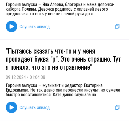
Героиня выпуска — Яна Агеева, блогерка и мама девочки-
киборга Полины. Девочка родилась с аплазией левого
предплечья, то есть у неё нет левой руки до л
...
Слушать эпизод
"Пытаюсь сказать что-то и у меня
пропадает буква "р". Это очень страшно. Тут
я поняла, что это не отравление"
09.12.2024
•
01:04:38
Героиня выпуска — музыкант и редактор Екатерина
Евдокимова. Не так давно она перенесла инсульт, но сумела
быстро восстановиться. Катя давно слушала на
...
Слушать эпизод