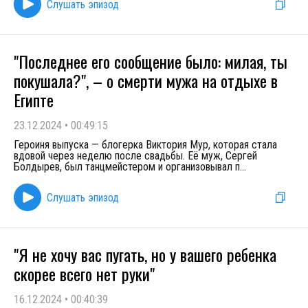
Слушать эпизод
"Последнее его сообщение было: милая, ты
покушала?", – о смерти мужа на отдыхе в
Египте
23.12.2024
•
00:49:15
Героиня выпуска — блогерка Виктория Мур, которая стала
вдовой через неделю после свадьбы. Её муж, Сергей
Болдырев, был танцмейстером и организовывал п
...
Слушать эпизод
"Я не хочу вас пугать, но у вашего ребенка
скорее всего нет руки"
16.12.2024
•
00:40:39