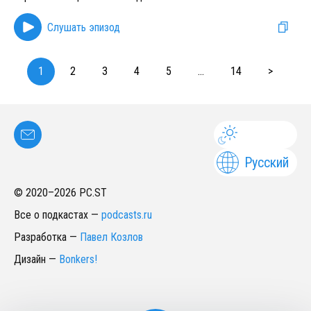
Слушать эпизод
1
2
3
4
5
...
14
>
Русский
© 2020–
2026
PC.ST
Все о подкастах
—
podcasts.ru
Разработка
—
Павел Козлов
Дизайн
—
Bonkers!