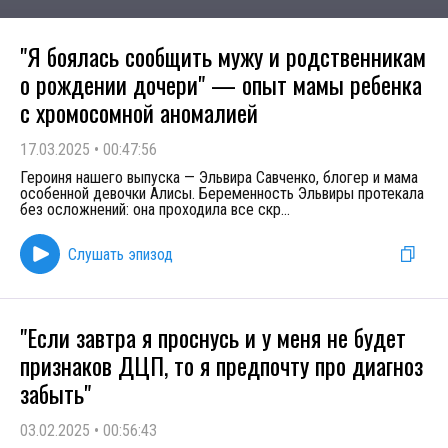
"Я боялась сообщить мужу и родственникам
о рождении дочери" — опыт мамы ребенка
с хромосомной аномалией
17.03.2025
•
00:47:56
Героиня нашего выпуска — Эльвира Савченко, блогер и мама
особенной девочки Алисы. Беременность Эльвиры протекала
без осложнений: она проходила все скр
...
Слушать эпизод
"Если завтра я проснусь и у меня не будет
признаков ДЦП, то я предпочту про диагноз
забыть"
03.02.2025
•
00:56:43