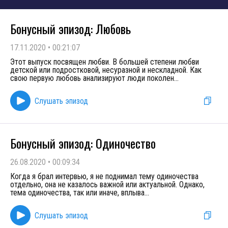
Бонусный эпизод: Любовь
17.11.2020
•
00:21:07
Этот выпуск посвящен любви. В большей степени любви
детской или подростковой, несуразной и нескладной. Как
свою первую любовь анализируют люди поколен
...
Слушать эпизод
Бонусный эпизод: Одиночество
26.08.2020
•
00:09:34
Когда я брал интервью, я не поднимал тему одиночества
отдельно, она не казалось важной или актуальной. Однако,
тема одиночества, так или иначе, вплыва
...
Слушать эпизод