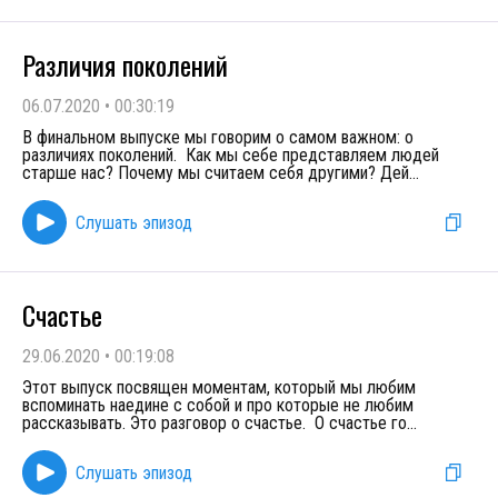
Различия поколений
06.07.2020
•
00:30:19
В финальном выпуске мы говорим о самом важном: о
различиях поколений. Как мы себе представляем людей
старше нас? Почему мы считаем себя другими? Дей
...
Слушать эпизод
Счастье
29.06.2020
•
00:19:08
Этот выпуск посвящен моментам, который мы любим
вспоминать наедине с собой и про которые не любим
рассказывать. Это разговор о счастье. О счастье го
...
Слушать эпизод