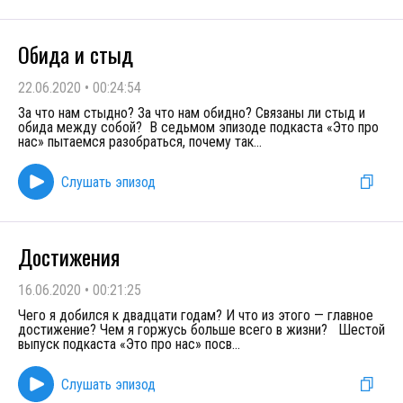
Обида и стыд
22.06.2020
•
00:24:54
За что нам стыдно? За что нам обидно? Связаны ли стыд и
обида между собой? В седьмом эпизоде подкаста «Это про
нас» пытаемся разобраться, почему так
...
Слушать эпизод
Достижения
16.06.2020
•
00:21:25
Чего я добился к двадцати годам? И что из этого — главное
достижение? Чем я горжусь больше всего в жизни? Шестой
выпуск подкаста «Это про нас» посв
...
Слушать эпизод