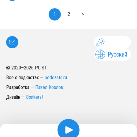
1
2
>
Русский
© 2020–
2026
PC.ST
Все о подкастах
—
podcasts.ru
Разработка
—
Павел Козлов
Дизайн
—
Bonkers!