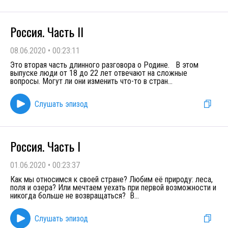
Россия. Часть II
08.06.2020
•
00:23:11
Это вторая часть длинного разговора о Родине. В этом
выпуске люди от 18 до 22 лет отвечают на сложные
вопросы. Могут ли они изменить что-то в стран
...
Слушать эпизод
Россия. Часть I
01.06.2020
•
00:23:37
Как мы относимся к своей стране? Любим её природу: леса,
поля и озера? Или мечтаем уехать при первой возможности и
никогда больше не возвращаться? В
...
Слушать эпизод