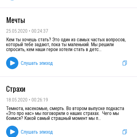
Мечты
25.05.2020
•
00:24:37
Кем ты хочешь стать? Это один из самых частых вопросов,
который тебе задают, пока ты маленький. Мы решили
спросить, кем наши герои хотели стать в детс
...
Слушать эпизод
Страхи
18.05.2020
•
00:26:19
Темнота, насекомые, смерть. Во втором выпуске подкаста
«Это про нас» мы поговорили о наших страхах. Чего мы
боимся? Какой самый страшный момент мы п
...
Слушать эпизод