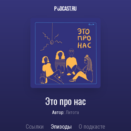
Это про нас
Автор:
Литота
Ссылки
Эпизоды
О подкасте