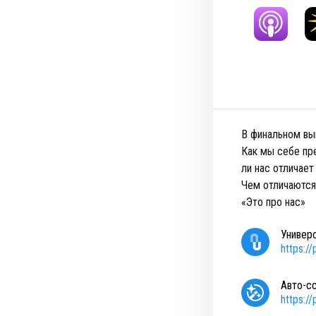
В финальном вы
Как мы себе пр
ли нас отличае
Чем отличаются
«Это про нас»
Универ
https:/
Авто-с
https:/