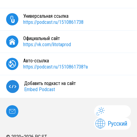
Универсальная ссылка
https://podcast.ru/1510861738
Официальный сайт
https://vk.com/litotaprod
Авто-ссылка
https://podcast.ru/1510861738?a
Добавить подкаст на сайт
Embed Podcast
Русский
© 2020–
2026
PC.ST