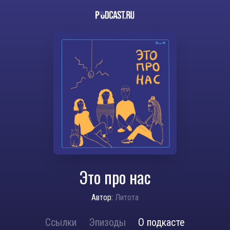
Это про нас
Автор:
Литота
Ссылки
Эпизоды
О подкасте