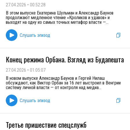
27.04.2026
•
00:52:28
В этом выпуске Екатерина Шульман и Александр Баунов
продолжают медленное чтение «Кроликов и удавов» и
выходят на одну из самых точных метафор власти —
...
Слушать эпизод
Конец режима Орбана. Взгляд из Будапешта
27.04.2026
•
01:05:07
В новом выпуске Александр Баунов и Гергей Нилаш
обсуждают, как Виктор Орбан за 16 лет выстроил в Венгрии
систему личной власти — от контроля над медиа
...
Слушать эпизод
Третье пришествие спецслужб