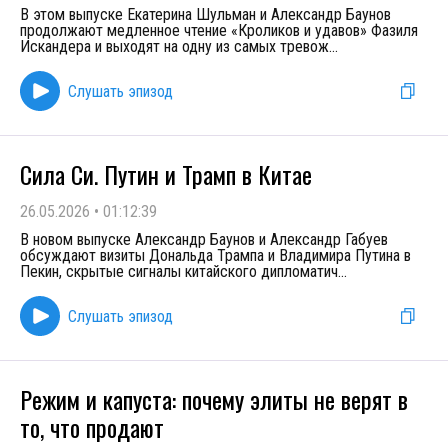
В этом выпуске Екатерина Шульман и Александр Баунов
продолжают медленное чтение «Кроликов и удавов» Фазиля
Искандера и выходят на одну из самых тревож
...
Слушать эпизод
Сила Си. Путин и Трамп в Китае
26.05.2026
•
01:12:39
В новом выпуске Александр Баунов и Александр Габуев
обсуждают визиты Дональда Трампа и Владимира Путина в
Пекин, скрытые сигналы китайского дипломатич
...
Слушать эпизод
Режим и капуста: почему элиты не верят в
то, что продают