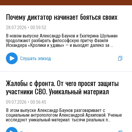
Почему диктатор начинает бояться своих
28.07.2026
•
00:59:52
В новом выпуске Александр Баунов и Екатерина Шульман
продолжают разбирать философскую притчу Фазиля
Искандера «Кролики и удавы» — и выходят далеко за
...
Слушать эпизод
Жалобы с фронта. От чего просят защиты
участники СВО. Уникальный материал
09.07.2026
•
00:56:45
В этом выпуске Александр Баунов разговаривает с
социальным антропологом Александрой Архиповой. Ученые
исследуют уникальный материал: тысячи реальных п
...