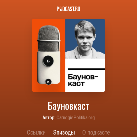
Бауновкаст
Автор:
CarnegiePolitika.org
Ссылки
Эпизоды
О подкасте