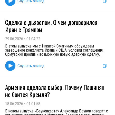
Слушать эпизод
Сделка с дьяволом. О чем договорился
Иран с Трампом
29.06.2026
•
01:04:22
В этом выпуске мы с Никитой Смагиным обсуждаем
завершение конфликта Ирана и США, условия соглашения,
Ормузский пролив и возможную новую ядерную сделку
...
Слушать эпизод
Армения сделала выбор. Почему Пашинян
не боится Кремля?
18.06.2026
•
01:01:58
В новом выпуске «Бауновкаста» Александр Баунов говорит с