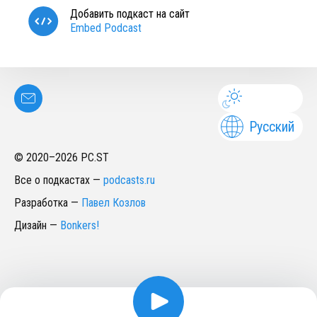
Добавить подкаст на сайт
Embed Podcast
Русский
© 2020–
2026
PC.ST
Все о подкастах
—
podcasts.ru
Разработка
—
Павел Козлов
Дизайн
—
Bonkers!