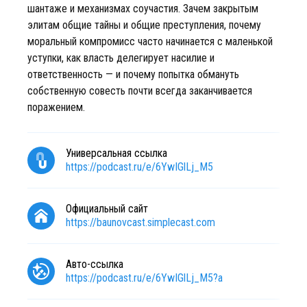
шантаже и механизмах соучастия. Зачем закрытым
элитам общие тайны и общие преступления, почему
моральный компромисс часто начинается с маленькой
уступки, как власть делегирует насилие и
ответственность — и почему попытка обмануть
собственную совесть почти всегда заканчивается
поражением.
Универсальная ссылка
https://podcast.ru/e/6YwIGlLj_M5
Официальный сайт
https://baunovcast.simplecast.com
Авто-ссылка
https://podcast.ru/e/6YwIGlLj_M5?a