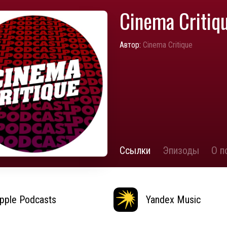
Cinema Critiq
Автор:
Cinema Critique
Ссылки
Эпизоды
О п
pple Podcasts
Yandex Music