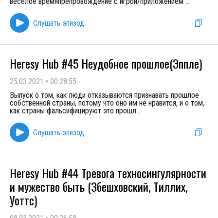
веселое времяпрепровождение с игрой/приложением
...
Слушать эпизод
Heresy Hub #45 Неудобное прошлое(Эппле)
25.03.2021
•
00:28:55
Выпуск о том, как люди отказываются признавать прошлое
собственной страны, потому что оно им не нравится, и о том,
как страны фальсифицируют это прошл
...
Слушать эпизод
Heresy Hub #44 Тревога техносингулярности
и мужество быть (Збешховский, Тиллих,
Уоттс)