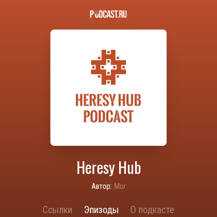
Heresy Hub
Автор:
Mor
Ссылки
Эпизоды
О подкасте