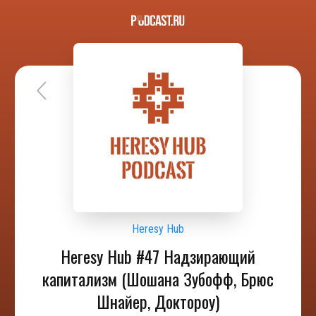
Heresy Hub
Heresy Hub #47 Надзирающий
капитализм (Шошана Зубофф, Брюс
Шнайер, Доктороу)