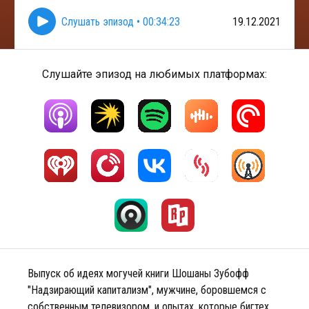
Слушать эпизод
•
00:34:23
19.12.2021
Слушайте эпизод на любимых платформах:
Выпуск об идеях могучей книги Шошаны Зубофф
"Надзирающий капитализм", мужчине, боровшемся с
собственным телевизором, и опытах, которые бигтех