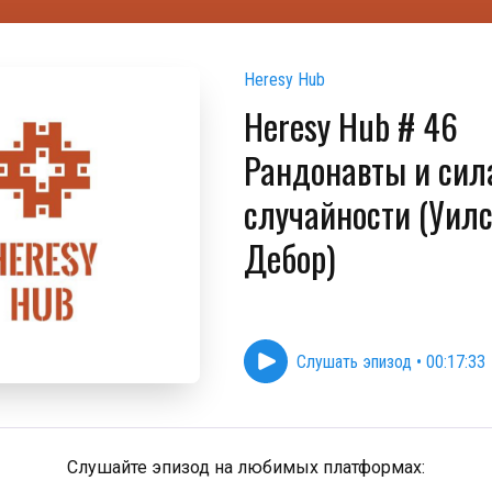
Heresy Hub
Heresy Hub # 46
Рандонавты и сил
случайности (Уилс
Дебор)
Слушать эпизод
•
00:17:33
Слушайте эпизод на любимых платформах: