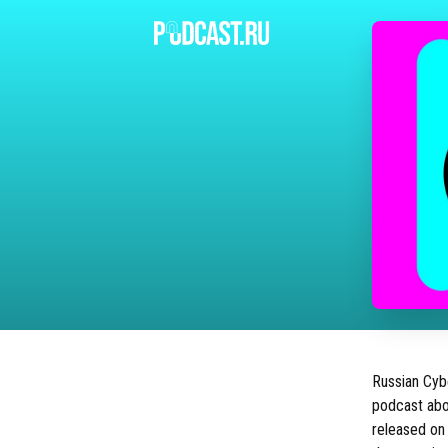
Russian Cyb
podcast abo
released on