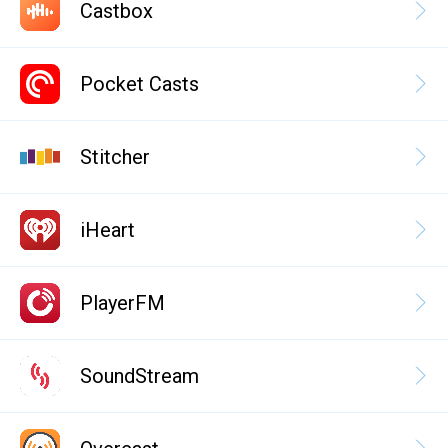
Castbox
Pocket Casts
Stitcher
iHeart
PlayerFM
SoundStream