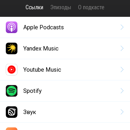
Ссылки
Эпизоды
О подкасте
Apple Podcasts
Yandex Music
Youtube Music
Spotify
Звук