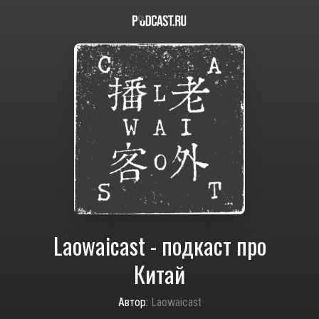
Laowaicast - подкаст про
Китай
Автор:
Laowaicast