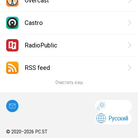
Overcast
Castro
RadioPublic
RSS feed
Очистить кэш
Русский
© 2020–
2026
PC.ST