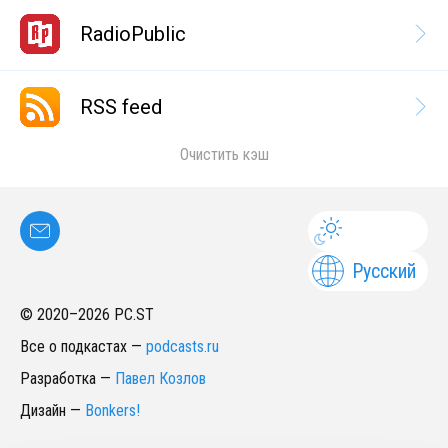
RadioPublic
RSS feed
Очистить кэш
Русский
© 2020–
2026
PC.ST
Все о подкастах
—
podcasts.ru
Разработка
—
Павел Козлов
Дизайн
—
Bonkers!