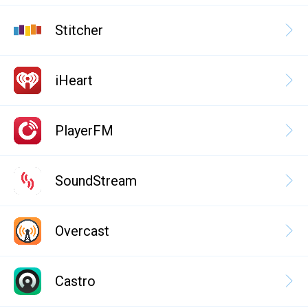
Stitcher
iHeart
PlayerFM
SoundStream
Overcast
Castro