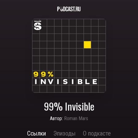
99% Invisible
Автор:
Roman Mars
Ссылки
Эпизоды
О подкасте