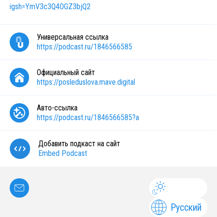
igsh=YmV3c3Q4OGZ3bjQ2
Универсальная ссылка
https://podcast.ru/1846566585
Официальный сайт
https://posleduslova.mave.digital
Авто-ссылка
https://podcast.ru/1846566585?a
Добавить подкаст на сайт
Embed Podcast
Русский