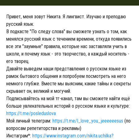
Привет, меня зовут Никита. Я лингвист. Изучаю и преподаю
русский язык.
В подкасте "По следу слова" вы сможете узнать о том, как
менялся русский язык с течением времени, откуда появились
все эти "заумные" правила, которые нас заставляли учить в
школе, и почему язык - это творчество, а каждый носитель -
его творец.
Давайте выведем наши представления о русском языке из
рамок бытового общения и попробуем посмотреть на него
немного глубже. Вместе мы выясним, какие тайны и секреты
скрывает он, великий и могучий.
Подписывайтесь на мой тг-канал, там вы сможете найти ещё
больше увлекательных историй о русском языке и культуре:
https://t.me/posleduslova
Мой личный телеграм:
https://t.me/I_love_you_jeeeeeesus
(по
вопросам репетиторства и рекламы)
Инстаграм*:
https://www.instagram.com/nikita.uchilka?