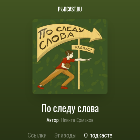
По следу слова
Автор:
Никита Ермаков
Ссылки
Эпизоды
О подкасте