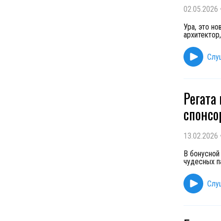
02.05.2026
Ура, это но
архитектор
Слу
Регата
спонсо
13.02.2026
В бонусной
чудесных п
Слу