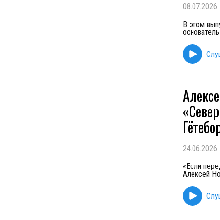
08.07.2026
В этом вып
основатель 
Слу
Алексе
«Север
Гётебо
24.06.2026
«Если перед
Алексей Но
Слу