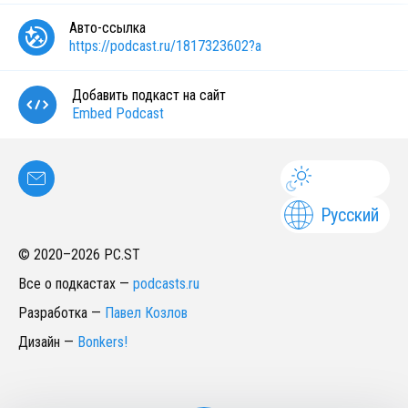
Авто-ссылка
https://podcast.ru/1817323602?a
Добавить подкаст на сайт
Embed Podcast
Русский
© 2020–
2026
PC.ST
Все о подкастах
—
podcasts.ru
Разработка
—
Павел Козлов
Дизайн
—
Bonkers!