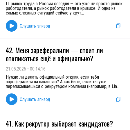
IT рынок труда в России сегодня — это уже не просто рынок
работодателя, а рынок работодателя в кризисе. И одна из
самых сложных ситуаций сейчас у крут
...
Слушать эпизод
42. Меня зарефералили — стоит ли
откликаться ещё и официально?
21.05.2026
•
00:14:16
Нужно ли делать официальный отклик, если тебя
зарефералили на вакансию? А как быть, если ты уже
переписываешься с рекрутером компании (например, в Lin
...
Слушать эпизод
41. Как рекрутер выбирает кандидатов?