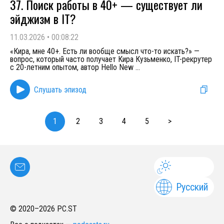
37. Поиск работы в 40+ — существует ли
эйджизм в IT?
11.03.2026
•
00:08:22
«Кира, мне 40+. Есть ли вообще смысл что-то искать?» —
вопрос, который часто получает Кира Кузьменко, IT-рекрутер
с 20-летним опытом, автор Hello New
...
Слушать эпизод
1
2
3
4
5
>
Русский
© 2020–
2026
PC.ST