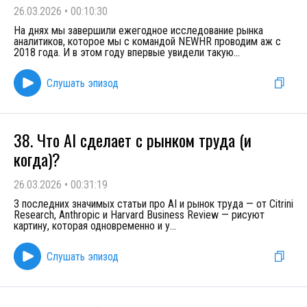
26.03.2026
•
00:10:30
На днях мы завершили ежегодное исследование рынка
аналитиков, которое мы с командой NEWHR проводим аж с
2018 года. И в этом году впервые увидели такую
...
Слушать эпизод
38. Что AI сделает с рынком труда (и
когда)?
26.03.2026
•
00:31:19
3 последних значимых статьи про AI и рынок труда — от Citrini
Research, Anthropic и Harvard Business Review — рисуют
картину, которая одновременно и у
...
Слушать эпизод