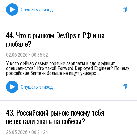
Слушать эпизод
44. Что с рынком DevOps в РФ и на
глобале?
02.06.2026
•
00:35:52
У кого сейчас самые горячие зарплаты и где дефицит
специалистов? Кто такой Forward Deployed Engineer? Почему
российские бигтехи больше не ищут универс
...
Слушать эпизод
43. Российский рынок: почему тебя
перестали звать на собесы?
26.05.2026
•
00:21:24