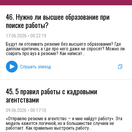
46. Нужно ли высшее образование при
поиске работы?
17.06.2026
•
00:22:19
Будут ли отсеивать резюме без высшего образования? Где
диплом критичен, а где про него даже не спросят? Можно ли
соврать про вуз в резюме? Как написат
...
Слушать эпизод
45. 5 правил работы с кадровыми
агентствами
09.06.2026
•
00:17:10
«Отправлю резюме в агентство — и мне найдут работу». Эта
модель кажется логичной, но в большинстве случаев не
работает. Как правильно выстроить работу
...